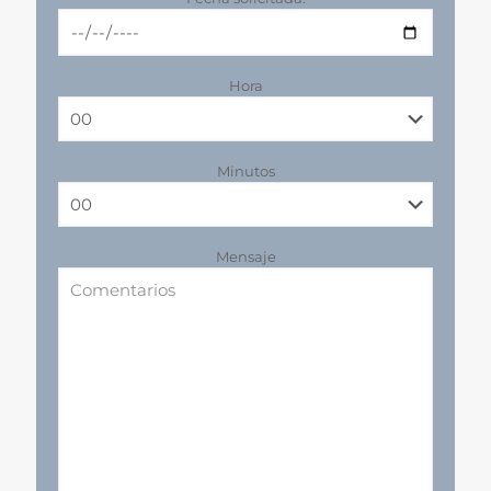
Hora
Minutos
Mensaje