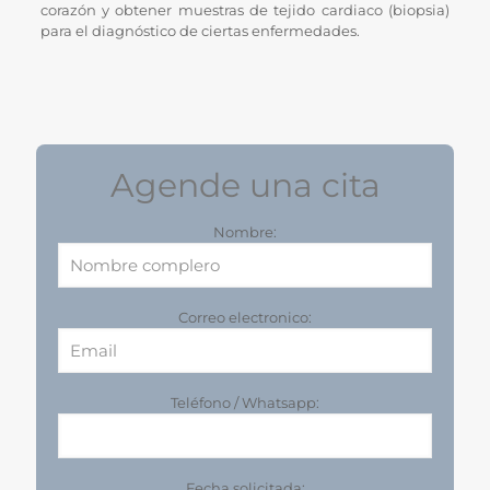
corazón y obtener muestras de tejido cardiaco (biopsia)
para el diagnóstico de ciertas enfermedades.
Agende una cita
Nombre:
Correo electronico:
Teléfono / Whatsapp:
Fecha solicitada: