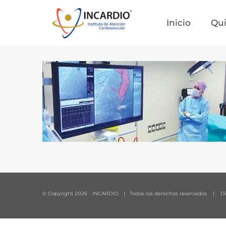
Inicio
Qu
© Copyright
2026 - INCARDIO. | Todos los derechos reservados | Dis