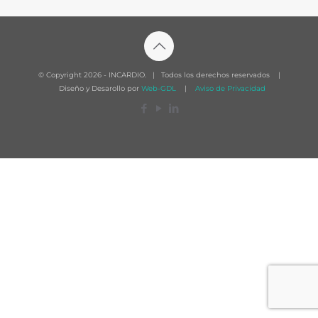
© Copyright
2026 - INCARDIO. | Todos los derechos reservados |
Diseño y Desarollo por
Web-GDL
|
Aviso de Privacidad