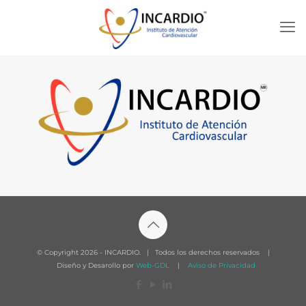
© Copyright
2026 - INCARDIO. | Todos los derechos reservados |
Diseño y Desarollo por
Web-GDL
|
Aviso de Privacidad