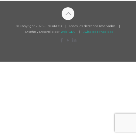
© Copyright
2026 - INCARDIO. | Todos los derechos reservados |
Diseño y Desarollo por
Web-GDL
|
Aviso de Privacidad