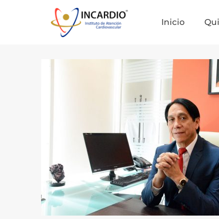
Inicio
Qu